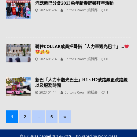
汽總新巴分會2023兔年新春醒獅拜年活動
2023-01-24
Editors Room 編輯部
0
聽住COLLAR成員把聲搭「人力車觀光巴士」…
2023-01-14
Editors Room 編輯部
0
新巴「人力車觀光巴士」H1、H2號路線更改路線
以及服務時間
2023-01-14
Editors Room 編輯部
1
1
2
...
5
»
© HK Bus Channel 2019 - 2026 | Powered by WordPress