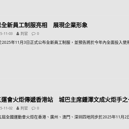
巴全新員工制服亮相 展現企業形象
5-11-03
判官
0
於2025年11月3日正式公布全新員工制服，並預告將於今年內全面投入使
五運會火炬傳遞香港站 城巴主席鍾澤文成火炬手之
5-11-02
判官
0
五屆全國運動會火炬在香港、廣州、澳門、深圳四地同步於2025年11月2