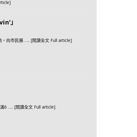
rticle]
in’」
動，向市民展
….. [閱讀全文 Full article]
年滿6
….. [閱讀全文 Full article]