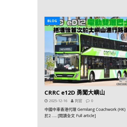
BLOG
CRRC e12D 勇闖大嶼山
2025-12-16
判官
0
中國中車香港代理 Gemilang Coachwork (HK) L
於2
….. [閱讀全文 Full article]