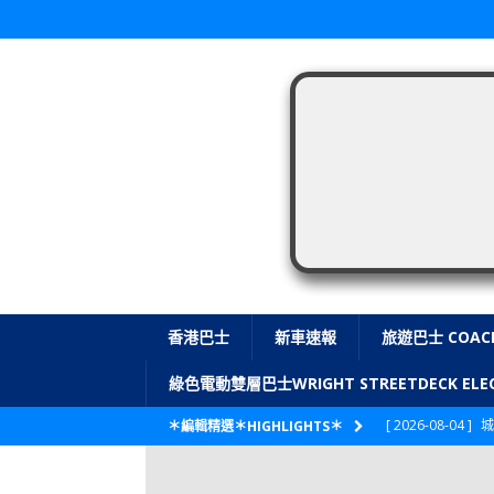
香港巴士
新車速報
旅遊巴士 COAC
綠色電動雙層巴士WRIGHT STREETDECK E
[ 2026-08-04 ]
城
＊編輯精選＊HIGHLIGHTS＊
CITYBUS 城巴