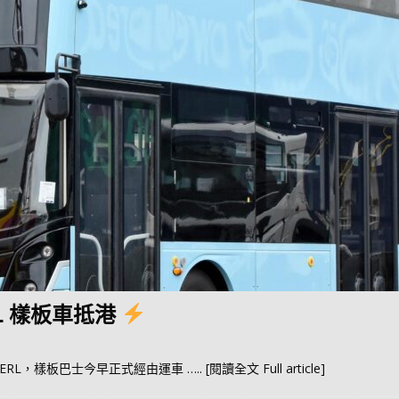
RL 樣板車抵港
BERL，樣板巴士今早正式經由運車
….. [閱讀全文 Full article]