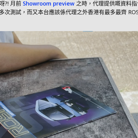
呀?! 月前
Showroom preview
之時，代理提供嘅資料指今
多次測試，而又本台應該係代理之外香港有最多最齊 ROS