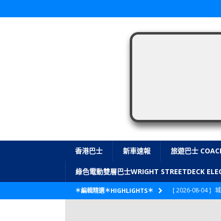
香港巴士
新車速報
旅遊巴士 COAC
綠色電動雙層巴士WRIGHT STREETDECK E
[ 2026-08-04 ]
城
＊編輯精選＊HIGHLIGHTS＊
CITYBUS 城巴