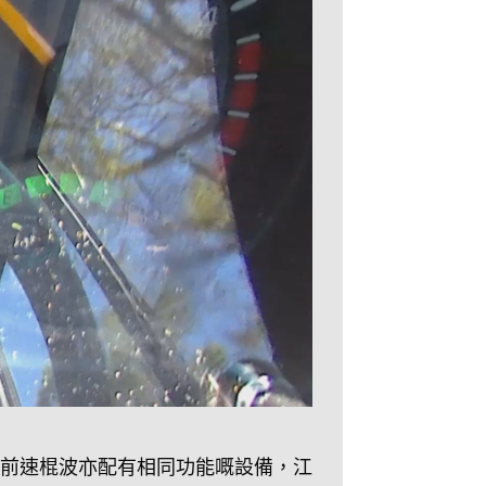
五前速棍波亦配有相同功能嘅設備，江