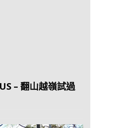
JoBUS – 翻山越嶺試過