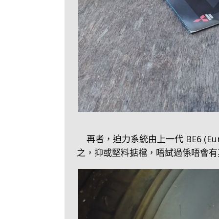
再者，迫力系統由上一代 BE6 (E
之，抑或堅料掂檔，唔試過係唔會有