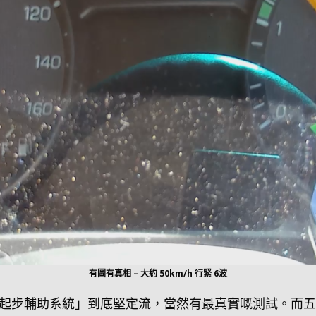
有圖有真相 – 大約 50km/h 行緊 6波
斜路起步輔助系統」到底堅定流，當然有最真實嘅測試。而