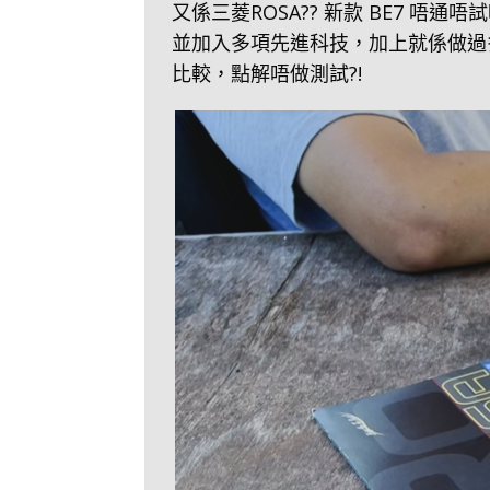
又係三菱ROSA?? 新款 BE7 唔通唔試
並加入多項先進科技，加上就係做過
比較，點解唔做測試?!