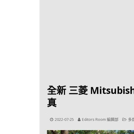
[ 2026-07-30 ]
九
LONGWIN 九巴
[ 2026-07-26 ]
【
新車速報
[ 2026-07-23 ]
[ 2026-07-22 ]
【
MTR 港鐵
[ 2026-07-07 ]
V
[ 2026-07-05 ]
美
全新 三菱 Mitsubish
[ 2026-06-24 ]
真
[ 2026-06-23 ]
【
鐵
2022-07-25
Editors Room 編輯部
多
[ 2026-06-22 ]
A