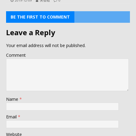
2019-12-09
突發組
0
BE THE FIRST TO COMMENT
Leave a Reply
Your email address will not be published.
Comment
Name
*
Email
*
Website