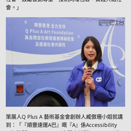
會。」
策展人Q Plus A 藝術基金會創辦人臧傲珊小姐就講
到：「『順豐速運A巴』嘅『A』係Accessibility