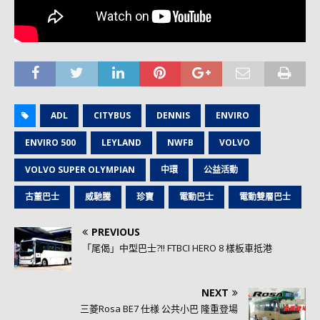
ADL
CITYBUS
DENNIS
ENVIRO
ENVIRO 500
LEYLAND
NWFB
VOLVO
VOLVO SUPER OLYMPIAN
中環
公益活動
古董巴士
威馳騰
珍寶
電動巴士
電動雙層巴士
PREVIOUS
「尾偈」中型巴士?!! FTBCI HERO 8 樣板車抵港
NEXT
三菱Rosa BE7 仕様 公共小巴 隆重登場