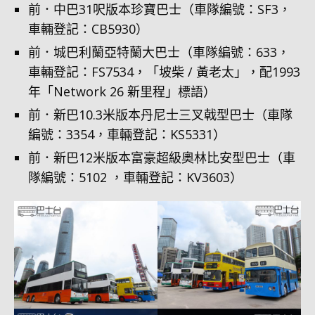
前．中巴31呎版本珍寶巴士（車隊編號：SF3，
車輛登記：CB5930）
前．城巴利蘭亞特蘭大巴士（車隊編號：633，
車輛登記：FS7534，「坡柴 / 黃老太」，配1993
年「Network 26 新里程」標語）
前．新巴10.3米版本丹尼士三叉戟型巴士（車隊
編號：3354，車輛登記：KS5331）
前．新巴12米版本富豪超級奧林比安型巴士（車
隊編號：5102 ，車輛登記：KV3603）