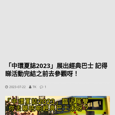
「中環夏誌2023」展出經典巴士 記得
睇活動完結之前去參觀呀！
2023-07-22
TK
1