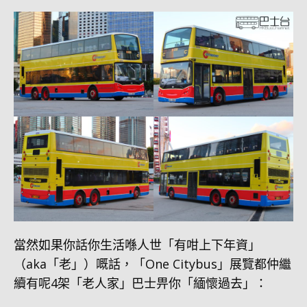
當然如果你話你生活喺人世「有咁上下年資」
（aka「老」）嘅話，「One Citybus」展覽都仲繼
續有呢4架「老人家」巴士畀你「緬懷過去」：