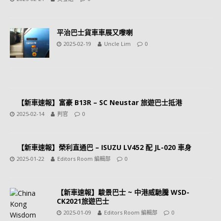
平治巴士貨車車展又嚟喇
2025-02-19
Uncle Lim
0
【新車速報】富豪 B13R – SC Neustar 旅遊巴士抵港
2025-02-14
判官
0
【新車速報】榮利直通巴 – ISUZU LV452 配 JL-020 車身
2025-01-22
Editors Room 編輯部
0
【新車速報】駿景巴士 ~ 中港威馳騰 WSD-
CK2021旅遊巴士
2025-01-09
Editors Room 編輯部
0