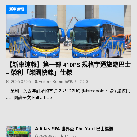
新車速報
【新車速報】第一部 410PS 規格宇通旅遊巴士
– 榮利「樂園快線」仕様
2026-07-26
Editors Room 編輯部
0
「榮利」於去年訂購的宇通 ZK6127HQ (Marcopolo 車身) 旅遊巴
….. [閱讀全文 Full article]
Adidas FIFA 世界盃 The Yard 巴士巡遊
2026-06-22
TK
0