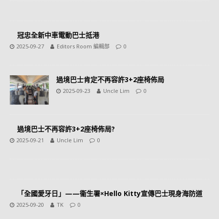
冠忠全新中車電動巴士抵港
2025-09-27
Editors Room 編輯部
0
過境巴士肯定不再容許3+2座椅佈局
2025-09-23
Uncle Lim
0
過境巴士不再容許3+2座椅佈局?
2025-09-21
Uncle Lim
0
「全國愛牙日」——衞生署×Hello Kitty宣傳巴士現身海防道
2025-09-20
TK
0