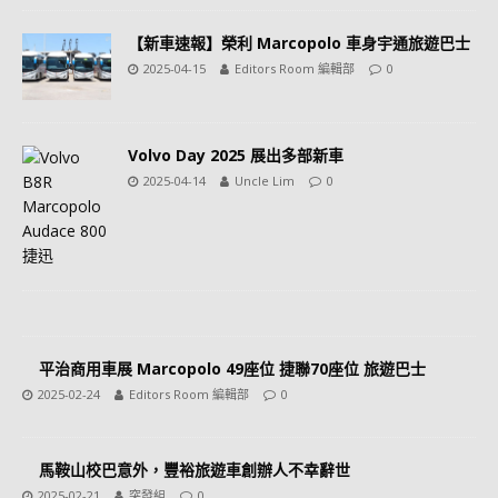
【新車速報】榮利 Marcopolo 車身宇通旅遊巴士
2025-04-15
Editors Room 編輯部
0
Volvo Day 2025 展出多部新車
2025-04-14
Uncle Lim
0
平治商用車展 Marcopolo 49座位 捷聯70座位 旅遊巴士
2025-02-24
Editors Room 編輯部
0
馬鞍山校巴意外，豐裕旅遊車創辦人不幸辭世
2025-02-21
突發組
0