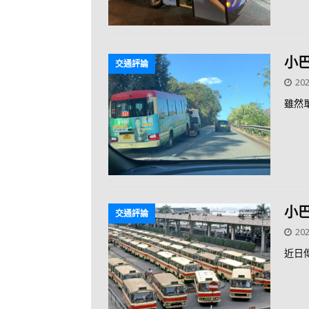
小巴
交通評論
202
雖然
小巴
交通評論
202
近日