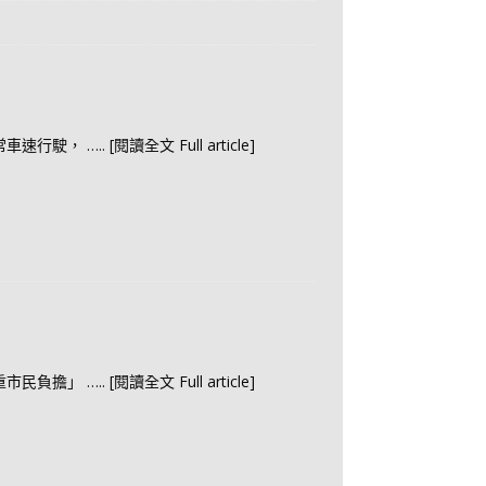
常車速行駛，
….. [閱讀全文 Full article]
重市民負擔」
….. [閱讀全文 Full article]