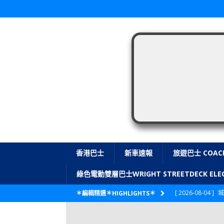
香港巴士
新車速報
旅遊巴士 COAC
綠色電動雙層巴士WRIGHT STREETDECK E
[ 2026-08-04 ]
城
＊編輯精選＊HIGHLIGHTS＊
CITYBUS 城巴