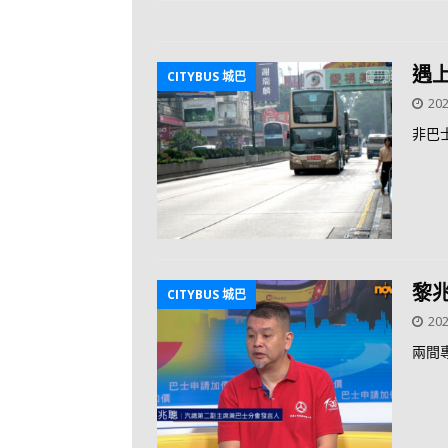
遇
CITYBUS 城巴
202
非巴
黎
CITYBUS 城巴
202
兩間