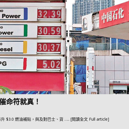
 催命符就真！
 $3.0 燃油補貼，與及對巴士、貨
….. [閱讀全文 Full article]