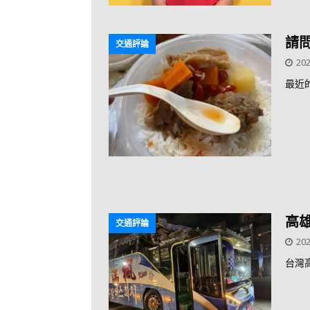
請
交通評論
202
最近
高
交通評論
202
台灣