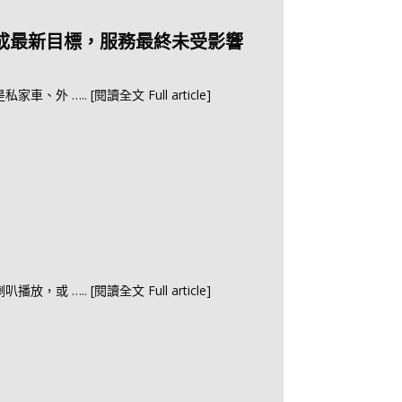
成最新目標，服務最終未受影響
是私家車、外
….. [閱讀全文 Full article]
喇叭播放，或
….. [閱讀全文 Full article]