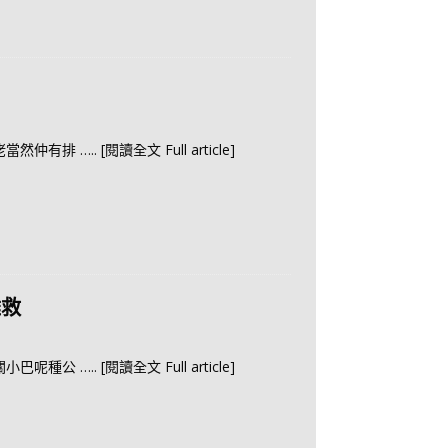
佬當然仲有排
….. [閱讀全文 Full article]
難救
關小巴呢種公
….. [閱讀全文 Full article]