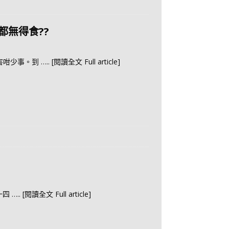
無得食??
害咁少事。到
….. [閱讀全文 Full article]
十四
….. [閱讀全文 Full article]