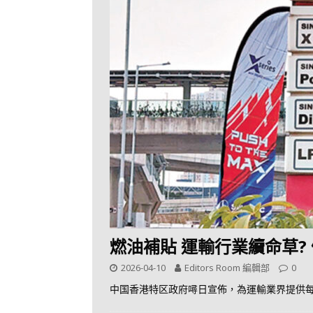
燃油補貼 運輸行業續命草?
2026-04-10
Editors Room 編輯部
0
中国香港特区政府噚日宣佈，為運輸業界提供每升