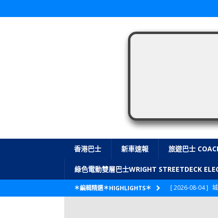
香港巴士
新車速報
旅遊巴士 COAC
綠色電動雙層巴士WRIGHT STREETDECK E
[ 2026-08-04 ]
城
＊編輯精選＊HIGHLIGHTS＊
CITYBUS 城巴