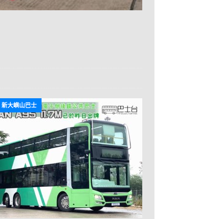
B 新大嶼山巴士