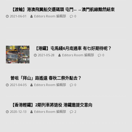
【渡輪】港澳飛翼船交還碼頭 屯門←→澳門航線黯然結束
2021-06-01
Editors Room 編輯部
0
【港鐵】屯馬綫6月底通車 有乜好期待呢？
2021-05-28
Editors Room 編輯部
0
曾咀「拜山」路遙遠 春秋二祭外點去？
2021-04-05
Editors Room 編輯部
0
【香港輕鐵】2期列車將退役 港鐵邀提交意向
2020-12-13
Editors Room 編輯部
2