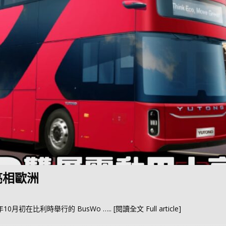
亮相歐洲
10月初在比利時舉行的 BusWo
….. [閱讀全文 Full article]