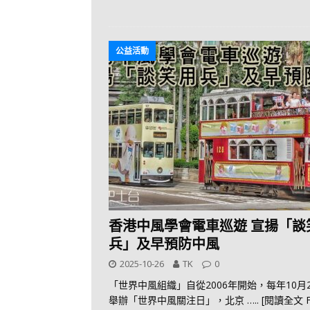
公益活動
香港中風學會電車巡遊 宣揚「談
兵」及早預防中風
2025-10-26
TK
0
「世界中風組織」自從2006年開始，每年10月
舉辦「世界中風關注日」，北京
….. [閱讀全文 F