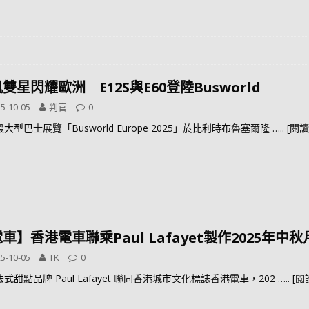
雙星閃耀歐洲 E12S與E60登陸Busworld
5-10-05
判官
0
大型巴士展覽「Busworld Europe 2025」於比利時布魯塞爾隆
….. [閱讀
車】香港電車聯乘Paul Lafayet製作2025年中秋
5-10-05
TK
0
式甜點品牌 Paul Lafayet 聯同香港城市文化標誌香港電車，202
….. [閱