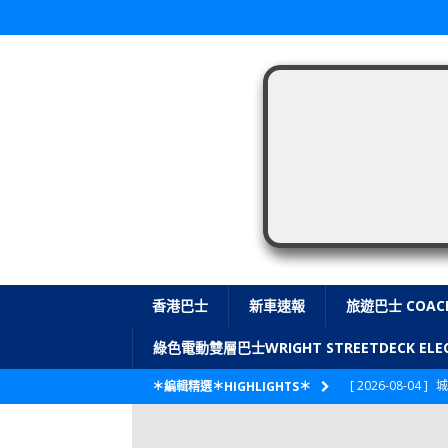
香港巴士
新車速報
旅遊巴士 COAC
綠色電動雙層巴士WRIGHT STREETDECK E
[ 2026-08-04 ]
城
＊編輯精選＊HIGHLIGHTS＊
CITYBUS 城巴