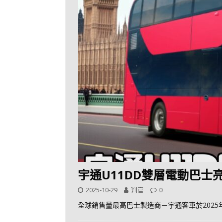
宇通U11DD雙層電動巴士
2025-10-29
判官
0
全球銷售量最高巴士製造商－宇通客車於2025年