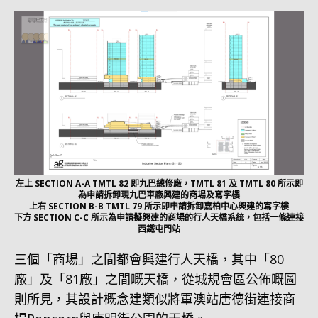
左上 SECTION A-A TMTL 82 即九巴總修廠，TMTL 81 及 TMTL 80 所示即
為申請拆卸現九巴車廠興建的商場及寫字樓
上右 SECTION B-B TMTL 79 所示即申請拆卸嘉柏中心興建的寫字樓
下方 SECTION C-C 所示為申請擬興建的商場的行人天橋系統，包括一條連接
西鐵屯門站
三個「商場」之間都會興建行人天橋，其中「80
廠」及「81廠」之間嘅天橋，從城規會區公佈嘅圖
則所見，其設計概念建類似將軍澳站唐德街連接商