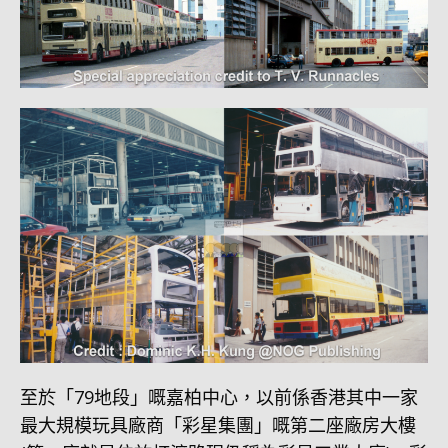
至於「79地段」嘅嘉柏中心，以前係香港其中一家
最大規模玩具廠商「彩星集團」嘅第二座廠房大樓