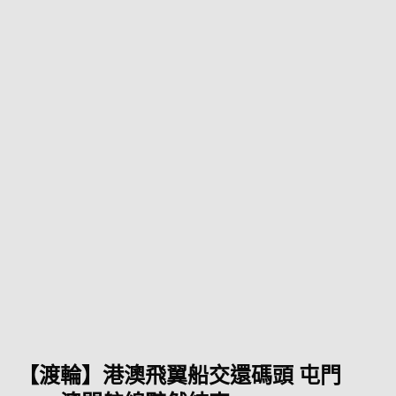
【渡輪】港澳飛翼船交還碼頭 屯門