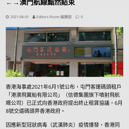
←→澳門航線黯然結束
2021-06-01
Editors Room 編輯部
0
香港海事處2021年6月1號公布，屯門客運碼頭租戶
「港澳飛翼船有限公司」（信德集團旗下噴射飛航
嘅公司）已正式向香港政府提出終止租賃協議，6月
8號交還碼頭畀香港政府。
因應新型冠狀病毒（武漢肺炎）疫情爆發，香港同