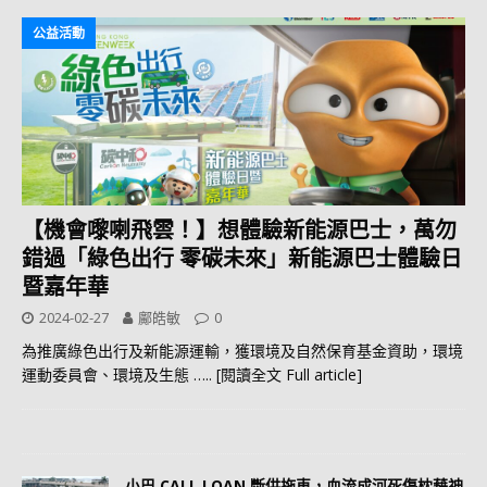
公益活動
【機會嚟喇飛雲！】想體驗新能源巴士，萬勿
錯過「綠色出行 零碳未來」新能源巴士體驗日
暨嘉年華
2024-02-27
鄺皓敏
0
為推廣綠色出行及新能源運輸，獲環境及自然保育基金資助，環境
運動委員會、環境及生態
….. [閱讀全文 Full article]
小巴 CALL LOAN 斷供拖車，血流成河死傷枕藉神