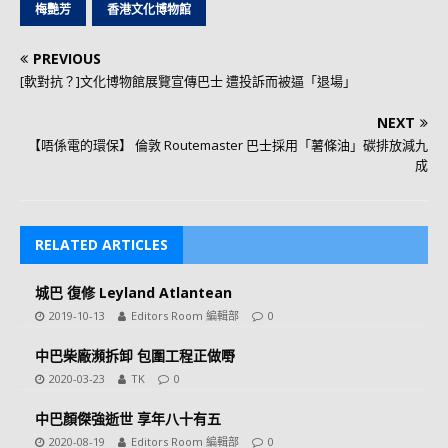
梅艷芳
香港文化博物館
PREVIOUS
[軟對抗？]文化博物館展覽宣傳巴士 遭投訴而被逼「退場」
NEXT
【唔係電的環保】 倫敦 Routemaster 巴士採用「薯條油」碳排放減九
成
RELATED ARTICLES
城巴 復修 Leyland Atlantean
2019-10-13
Editors Room 編輯部
0
中巴柴廠瀕拆卸 包圍工程正做嘢
2020-03-23
TK
0
中巴顏傑強逝世 享年八十有五
2020-08-19
Editors Room 編輯部
0