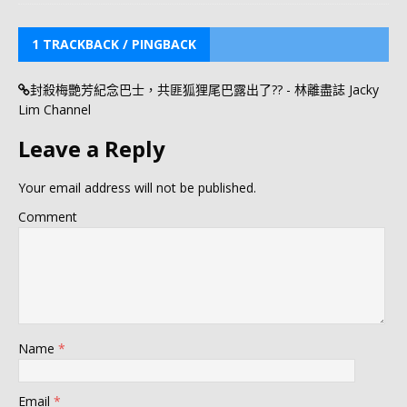
1 TRACKBACK / PINGBACK
封殺梅艷芳紀念巴士，共匪狐狸尾巴露出了?? - 林離盡誌 Jacky
Lim Channel
Leave a Reply
Your email address will not be published.
Comment
Name
*
Email
*