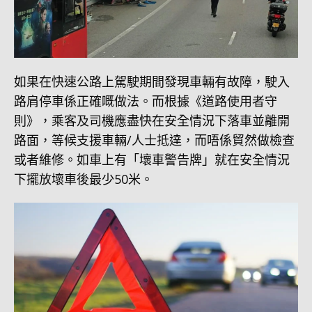
如果在快速公路上駕駛期間發現車輛有故障，駛入
路肩停車係正確嘅做法。而根據《道路使用者守
則》，乘客及司機應盡快在安全情況下落車並離開
路面，等候支援車輛/人士抵達，而唔係貿然做檢查
或者維修。如車上有「壞車警告牌」就在安全情況
下擺放壞車後最少50米。