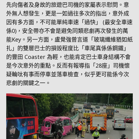
先向傷者及身故的旅遊巴司機的家屬表示慰問。意
外無人想發生，更是一如過往多次的指出，意外成
因有多方面，不可能單純車速「過快」 (最安全車速
係0)，安全帶亦不會是避免同類悲劇再次發生的萬
能Key。另一方面，盧覺強曾言道「玻璃纖維猶如紙
扎」的雙層巴士的損毁程度比「車尾真係係鋼鐵」
的豐田 Coaster 為輕，也能肯定巴士車身結構不會
是今次意外的重點。反而有報導指「28座」司機懷
疑輪呔有事而停車並落車檢查，似乎更可能係今次
悲劇的關鍵之一。