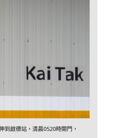
伸到啟德站，清晨0520時開門，