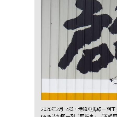
2020年2月14號，港鐵屯馬線一
0545時加開一列「頭班車」（正式