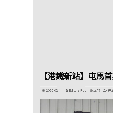
[ 2026-07-30 ]
九
LONGWIN 九巴
[ 2026-07-26 ]
【
新車速報
[ 2026-07-23 ]
[ 2026-07-22 ]
【
MTR 港鐵
[ 2026-07-07 ]
V
[ 2026-07-05 ]
美
【港鐵新站】屯馬首
[ 2026-06-24 ]
[ 2026-06-23 ]
【
2020-02-14
Editors Room 編輯部
巴
鐵
[ 2026-06-22 ]
A