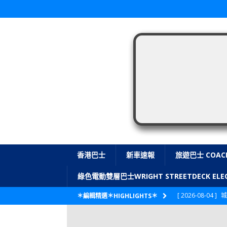
香港巴士
新車速報
旅遊巴士 COAC
綠色電動雙層巴士WRIGHT STREETDECK E
[ 2026-08-04 ]
城
＊編輯精選＊HIGHLIGHTS＊
CITYBUS 城巴