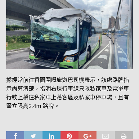
據經常前往香園圍嘅旅遊巴司機表示，該處路牌指
示尚算清楚，指明右邊行車線只限私家車及電單車
行駛上橋往私家車上落客區及私家車停車場，且有
豎立限高2.4m 路牌。