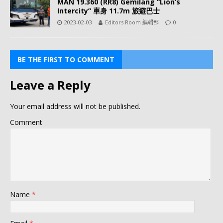
MAN 19.360 (RR8) Gemilang “Lion’s
Intercity” 車身 11.7m 旅遊巴士
2023-02-03
Editors Room 編輯部
0
BE THE FIRST TO COMMENT
Leave a Reply
Your email address will not be published.
Comment
Name
*