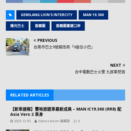
GEMILANG LION'S INTERCITY
MAN 19.360
陽光巴士
香園圍
香園圍蓮塘口岸
PREVIOUS
台南市巴士9號線改用「9座位小巴」
NEXT
台中電動巴士火警 九部車焚毁
RELATED ARTICLES
【新車速報】豐裕旅遊車最新成員 – MAN IC19.360 (RR8) 配
Asia Vero 2 車身
2023-12-05
Editors Room 編輯部
0