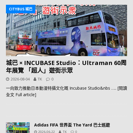
CITYBUS 城巴
城巴 × INCUBASE Studio：Ultraman 60周
年展覽 「超人」遊街示眾
2026-08-04
TK
0
一向致力推動日本動漫特攝文化嘅 Incubase Studio&nbs
….. [閱讀
全文 Full article]
Adidas FIFA 世界盃 The Yard 巴士巡遊
2026-06-22
TK
0