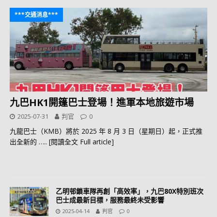
***交通消息***
九巴HK1開篷巴士登場！進軍本地旅遊市場
2025-07-31
判官
0
九龍巴士（KMB）將於 2025 年 8 月 3 日（星期日）起，正式推
出全新的
….. [閱讀全文 Full article]
乙明邨鎖車隊再創「高效率」，九巴80X特別班次
巴士成最新目標，服務最終未受影響
2025-04-14
判官
0