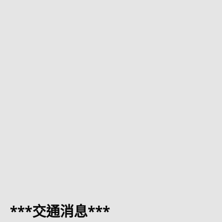
***交通消息***