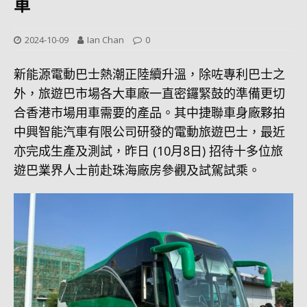
車
2024-10-09
Ian Chan
0
新能源電動巴士熱潮正陸續升溫，除咗專利巴士之
外，旅遊巴市場各大車廠一直密鑼緊鼓的準備更切
合香港市場用車需要的產品。其中捷聯車身廠夥拍
中興智能汽車有限公司研發的電動旅遊巴士，最近
亦完成生產及測試，昨日 (10月8日) 招待十多位旅
遊巴業界人士前赴珠海廠房參觀及試駕試乘。