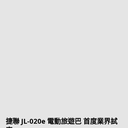
捷聯 JL-020e 電動旅遊巴 首度業界試