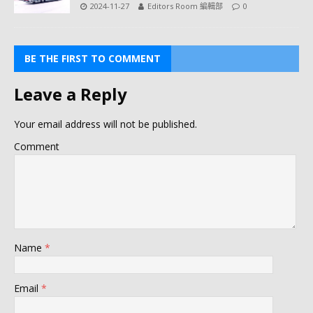
2024-11-27
Editors Room 編輯部
0
BE THE FIRST TO COMMENT
Leave a Reply
Your email address will not be published.
Comment
Name
*
Email
*