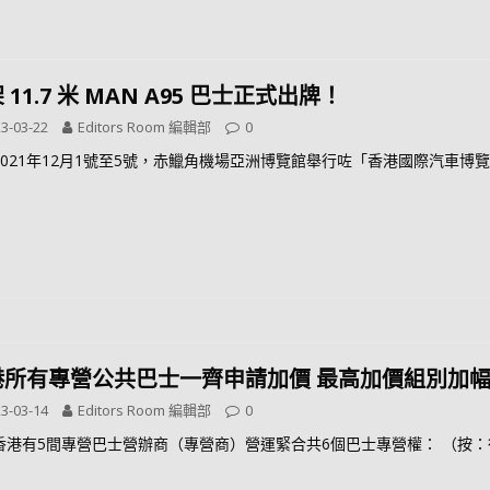
 11.7 米 MAN A95 巴士正式出牌！
3-03-22
Editors Room 編輯部
0
2021年12月1號至5號，赤鱲角機場亞洲博覽館舉行咗「香港國際汽車博覽 
港所有專營公共巴士一齊申請加價 最高加價組別加幅
3-03-14
Editors Room 編輯部
0
香港有5間專營巴士營辦商（專營商）營運緊合共6個巴士專營權： （按