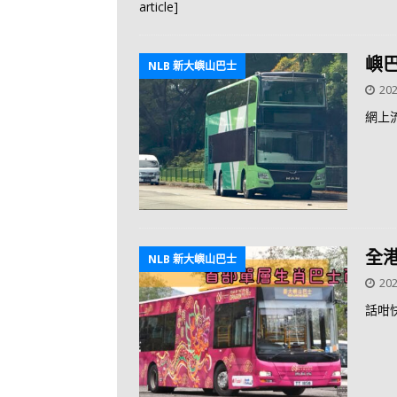
article]
嶼巴
NLB 新大嶼山巴士
202
網上
全
NLB 新大嶼山巴士
202
話咁