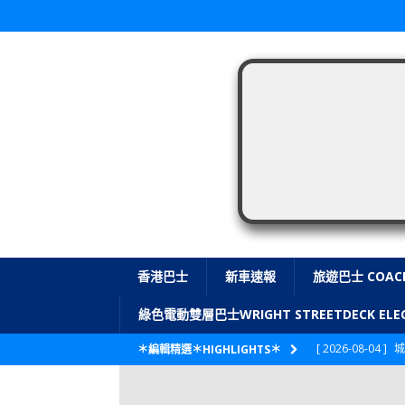
香港巴士
新車速報
旅遊巴士 COAC
綠色電動雙層巴士WRIGHT STREETDECK E
[ 2026-08-04 ]
城
＊編輯精選＊HIGHLIGHTS＊
CITYBUS 城巴