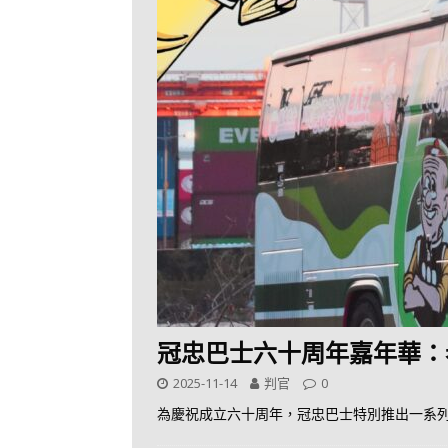
冠忠巴士六十周年嘉年華：老夫
2025-11-14
判官
0
為慶祝成立六十周年，冠忠巴士特別推出一系