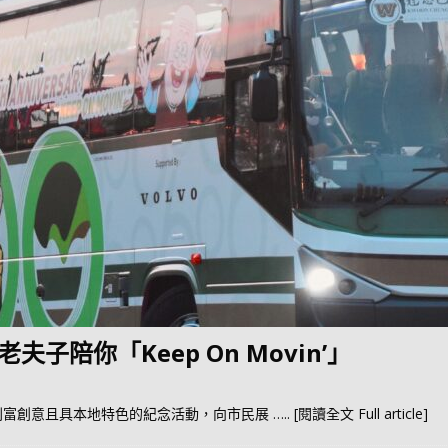
子陪你「Keep On Movin’」
列富創意且具本地特色的紀念活動，向市民展
….. [閱讀全文 Full article]