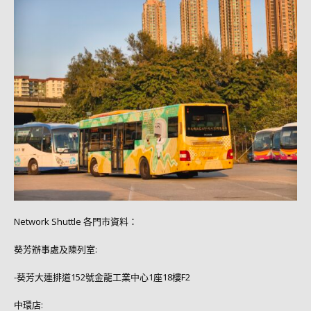
Network Shuttle 各門市資料：
葵芳辦事處及陳列室:
-葵芳大連排道152號金龍工業中心1座18樓F2
中環店: