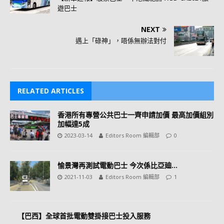
遊巴士
NEXT
遇上「碌神」，唔係無辦法對付
RELATED ARTICLES
香港所有專營公共巴士一齊申請加價 最高加價組別
加幅達5成
2023-03-14
Editors Room 編輯部
0
愉景灣再測試電動巴士 今次係比亞廸…
2021-11-03
Editors Room 編輯部
1
【巴西】全球首批電動雙掛接巴士投入服務