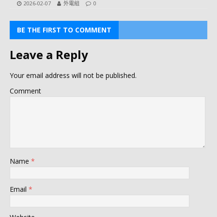
2026-02-07
外電組
0
BE THE FIRST TO COMMENT
Leave a Reply
Your email address will not be published.
Comment
Name
*
Email
*