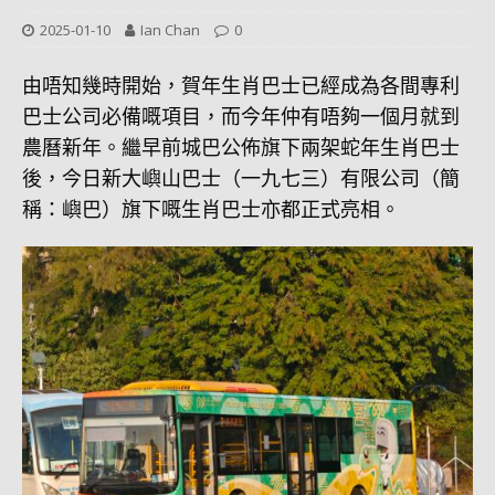
2025-01-10
Ian Chan
0
由唔知幾時開始，賀年生肖巴士已經成為各間專利
巴士公司必備嘅項目，而今年仲有唔夠一個月就到
農曆新年。繼早前城巴公佈旗下兩架蛇年生肖巴士
後，今日新大嶼山巴士（一九七三）有限公司（簡
稱：嶼巴）旗下嘅生肖巴士亦都正式亮相。