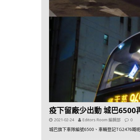
疫下留廠少出動 城巴6500
2021-02-24
Editors Room 編輯部
0
城巴旗下車隊編號6500、車輛登記TG247