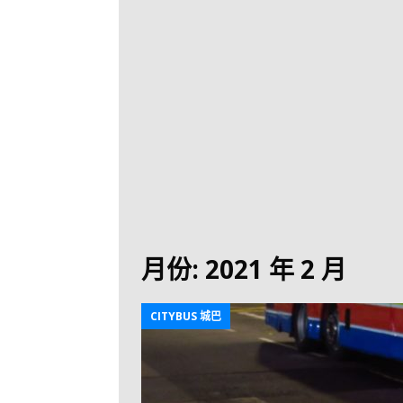
[ 2026-07-26 ]
【
新車速報
[ 2026-07-23 ]
[ 2026-07-22 ]
【
MTR 港鐵
[ 2026-07-07 ]
V
[ 2026-07-05 ]
美
[ 2026-06-24 ]
[ 2026-06-23 ]
【
月份:
2021 年 2 月
鐵
[ 2026-06-22 ]
A
CITYBUS 城巴
[ 2026-06-17 ]
城