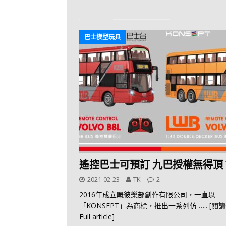
巴士模型玩具
遙控巴士可預訂 九巴授權無得頂
2021-02-23
TK
2
2016年成立嘅彼樂部創作有限公司，一直以
「KONSEPT」為商標，推出一系列仿
….. [閱
Full article]