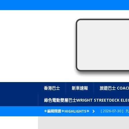
香港巴士
新車速報
旅遊巴士 COAC
綠色電動雙層巴士WRIGHT STREETDECK E
[ 2026-07-30 ]
九
＊編輯精選＊HIGHLIGHTS＊
LONGWIN 九巴