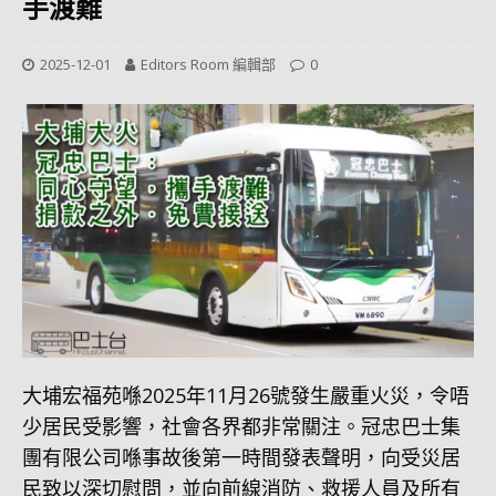
手渡難
2025-12-01
Editors Room 編輯部
0
大埔宏福苑喺2025年11月26號發生嚴重火災，令唔
少居民受影響，社會各界都非常關注。冠忠巴士集
團有限公司喺事故後第一時間發表聲明，向受災居
民致以深切慰問，並向前線消防、救援人員及所有