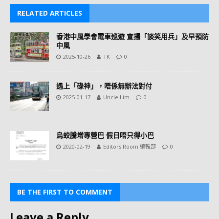
RELATED ARTICLES
香港中風學會電車巡遊 宣揚「談笑用兵」及早預防
中風
2025-10-26
TK
0
遇上「碌神」，唔係無辦法對付
2025-01-17
Uncle Lim
0
烏蛟騰增專營巴 假日唔只得小巴
2020-02-19
Editors Room 編輯部
0
BE THE FIRST TO COMMENT
Leave a Reply