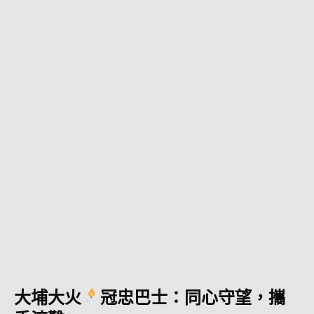
大埔大火
冠忠巴士：同心守望，攜