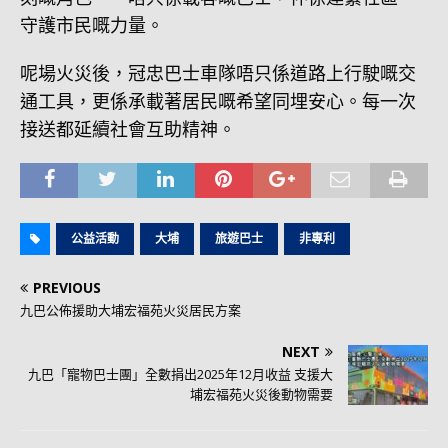
守護市民嘅力量。
呢場火災後，冠忠巴士車隊唔只係道路上行駛嘅交
通工具，更係承載著居民嘅希望同埋安心。每一次
接送都延續社會互助精神。
公益活動
大埔
旅遊巴士
非專利
PREVIOUS
九巴公佈援助大埔宏福苑火災居民方案
NEXT
九巴「寵物巴士團」全數捐出2025年12月收益 支援大
埔宏福苑火災後動物需要