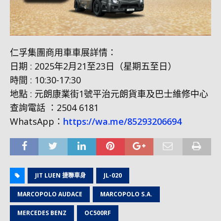
仁孚集團商用車車展詳情：
日期 : 2025年2月21至23日（星期五至日）
時間 : 10:30-17:30
地點 : 元朗康業街1號平治元朗貨車及巴士維修中心
查詢電話 ：2504 6181
WhatsApp：
https://wa.me/85293206694
JIT LUEN 捷聯車身
JL-020
MARCOPOLO AUDACE
MARCOPOLO S.A.
MERCEDES BENZ
OC500RF