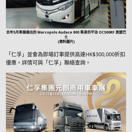
去年5月車展展出的 Marcopolo Audace 800 車身的平治 OC500RF 旅遊巴
士
(資料圖片)
「仁孚」並會為即場訂車提供高達HK$300,000折扣
優惠。詳情可與「仁孚」聯絡查詢。