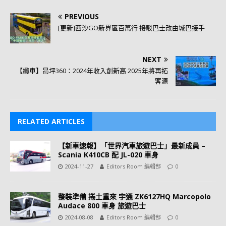
PREVIOUS
[更新]西沙GO新界區百萬行 接駁巴士改由城巴接手
NEXT
【纜車】昂坪360：2024年收入創新高 2025年將再拓
客源
RELATED ARTICLES
【新車速報】「世界汽車旅遊巴士」最新成員 –
Scania K410CB 配 JL-020 車身
2024-11-27
Editors Room 編輯部
0
整裝準備 捲土重來 宇通 ZK6127HQ Marcopolo
Audace 800 車身 旅遊巴士
2024-08-08
Editors Room 編輯部
0