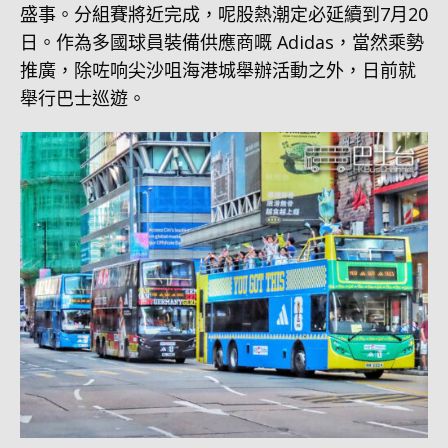
盛事。分組賽將近完成，呢股熱潮定必延續到7月20
日。作為多國球員裝備供應商嘅 Adidas，當然乘勢
推廣，除咗响尖沙咀海港城舉辦活動之外，日前就
舉行巴士巡遊。