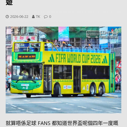
遊
2026-06-22
TK
0
就算唔係足球 FANS 都知道世界盃呢個四年一度嘅