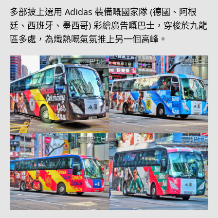
多部披上選用 Adidas 裝備嘅國家隊 (德國、阿根
廷、西班牙、墨西哥) 彩繪廣告嘅巴士，穿梭於九龍
區多處，為熾熱嘅氣氛推上另一個高峰。