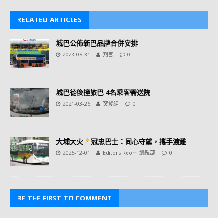
RELATED ARTICLES
城巴公佈新巴品牌合併安排
2023-05-31
判官
0
城巴從後撞旅巴 4名乘客需送院
2021-03-26
突發組
0
大埔大火
冠忠巴士：同心守望，攜手渡難
2025-12-01
Editors Room 編輯部
0
BE THE FIRST TO COMMENT