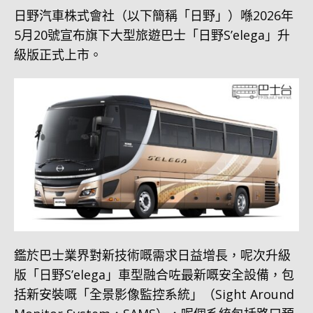
日野汽車株式會社（以下簡稱「日野」）喺2026年
5月20號宣布旗下大型旅遊巴士「日野S’elega」升
級版正式上市。
鑑於巴士業界對新技術嘅需求日益增長，呢次升級
版「日野S’elega」車型融合咗最新嘅安全設備，包
括新安裝嘅「全景影像監控系統」（Sight Around