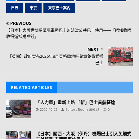
日野
東京
東京巴士案內
PREVIOUS
【日本】大阪世博採購嘅電動巴士無法當公共巴士使用——「唔知收唔
收得返採購嚿錢」
NEXT
【英國】政府宣布2026年8月英格蘭地區兒童免費乘搭
巴士
RELATED ARTICLES
「人力車」重新上路 「新」巴士首航征途
2020-10-02
Editors Room 編輯部
0
【日本】關西、大阪（伊丹）機場巴士引入免觸式