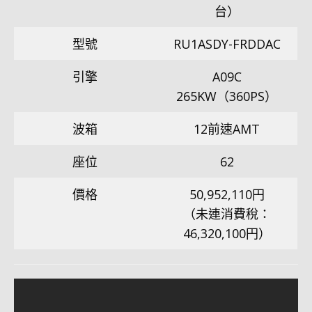
台）
型號
RU1ASDY-FRDDAC
引擎
A09C
265KW（360PS）
波箱
12前速AMT
座位
62
價格
50,952,110円
（未連消費稅：
46,320,100円）