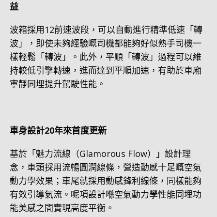
益
波箱採用12前速波段，可以自動進行精準低速「轉
波」，即使未夠經驗嘅司機都能夠好似熟手司機一
樣輕鬆「轉波」。此外，平順「轉波」過程可以維
持較低引擎轉速，進而達到平順加速，有助於車廂
寧靜同埋提升駕駛性能。
車身設計20年來首度更新
基於「魅力流線（Glamorous Flow）」設計理
念，車頭採用流暢圓潤線條，營造動感十足嘅空氣
動力學效果；車尾就採用動感鋒利線條，同樣能夠
有效引導氣流。呢項設計喺空氣動力學性能同埋功
能美感之間實現高度平衡。