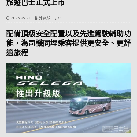
旅遊巴士正式上市
2026-05-21
外電組
0
配備頂級安全配置以及先進駕駛輔助功
能，為司機同埋乘客提供更安全、更舒
適旅程