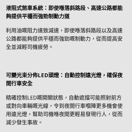
液阻式煞車系統：即使喺落斜路段、高速公路都能
夠提供平穩而強勁制動力道
利用油嘅阻力達致減速，即使喺落斜路段以及高速
公路都能夠提供平穩而強勁嘅制動力，從而提高安
全並減輕司機疲勞。
可變光束分佈LED頭燈：自動控制遠光燈，確保夜
間行車安全
精確控制LED嘅開關狀態，自動遮擋可能照射前方
或對向車輛嘅光線，令到夜間行車嗰陣更多機會使
用遠光燈，幫助司機喺夜間更輕易發現行人，從而
減少發生事故。