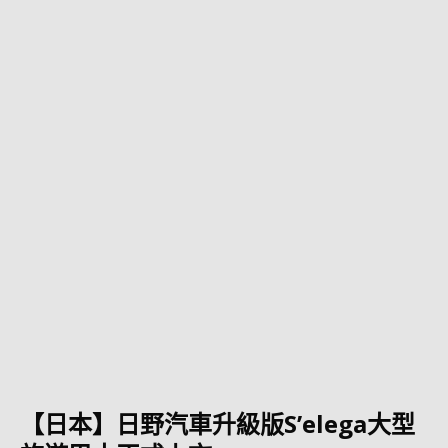
【日本】日野汽車升級版S’elega大型