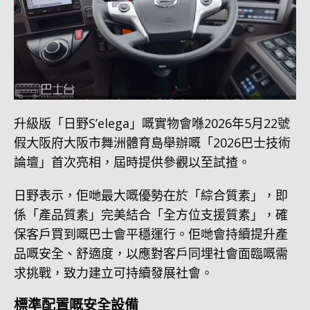
升級版「日野S’elega」嘅實物會喺2026年5月22號
假大阪府大阪市舞洲體育島舉辦嘅「2026巴士技術
論壇」首次亮相，屆時提供參觀以至試揸。
日野表示，佢哋最大嘅優勢在於「綜合質素」，即
係「產品質素」完美結合「全方位支援質素」，確
保客戶買到嘅巴士會平穩運行。佢哋會持續提升產
品嘅安全、舒適度，以應對客戶同埋社會面臨嘅需
求挑戰，致力建立可持續發展社會。
標準配置嘅安全設備