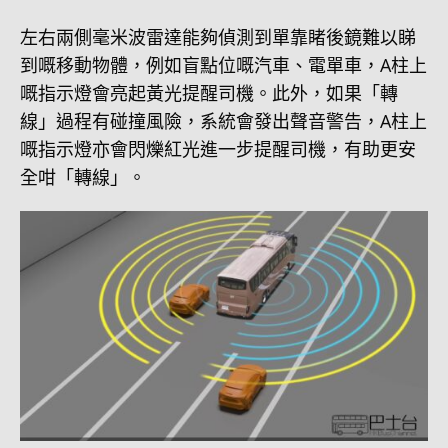
左右兩側毫米波雷達能夠偵測到單靠睹後鏡難以睇
到嘅移動物體，例如盲點位嘅汽車、電單車，A柱上
嘅指示燈會亮起黃光提醒司機。此外，如果「轉
線」過程有碰撞風險，系統會發出聲音警告，A柱上
嘅指示燈亦會閃爍紅光進一步提醒司機，有助更安
全咁「轉線」。