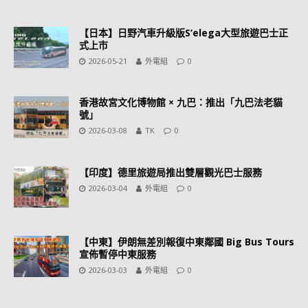
【日本】日野汽車升級版S’elega大型旅遊巴士正
式上市
2026-05-21
外電組
0
香港故宮文化博物館 × 九巴：推出「九巴法老貓
號」
2026-03-08
TK
0
【印度】德里旅遊局推出雙層觀光巴士服務
2026-03-04
外電組
0
【中東】伊朗無差別報復中東鄰國 Big Bus Tours
宣佈暫停中東服務
2026-03-03
外電組
0