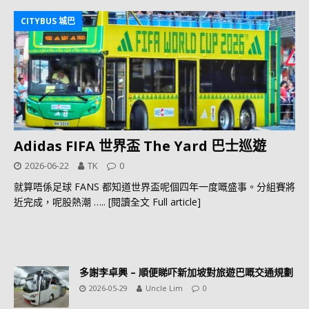
CITYBUS 城巴
Adidas FIFA 世界盃 The Yard 巴士巡遊
2026-06-22
TK
0
就算唔係足球 FANS 都知道世界盃呢個四年一度嘅盛事。分組賽將
近完成，呢股熱潮
….. [閱讀全文 Full article]
多謝李卓興 – 順便睇吓新加坡對旅遊巴嘅交通規劃
2026-05-29
Uncle Lim
0