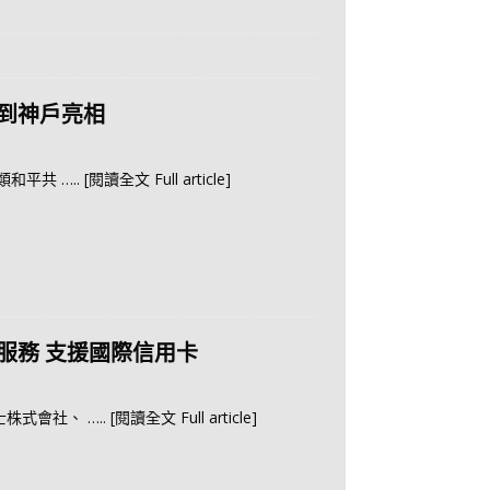
到神戶亮相
人類和平共
….. [閱讀全文 Full article]
服務 支援國際信用卡
士株式會社、
….. [閱讀全文 Full article]