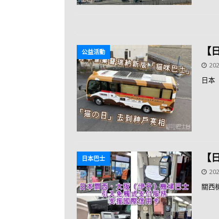
【
公益活動
202
日本
【
日本巴士
202
關西