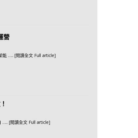
運營
1架能
….. [閱讀全文 Full article]
救！
自
….. [閱讀全文 Full article]