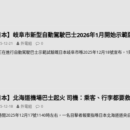
日本】岐阜市新型自動駕駛巴士2026年1月開始示範
5-12-21
外電組
0
正在進行自動駕駛巴士示範試驗嘅日本岐阜市喺2025年12月18號宣布，
日本】北海道機場巴士起火 司機：乘客、行李都要
5-12-18
外電組
0
時間2025年12月17號1140時左右，一名目擊者報案指喺日本北海道道央