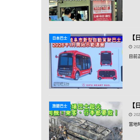
【
日本巴士
202
目前
【
旅遊巴士
202
當地