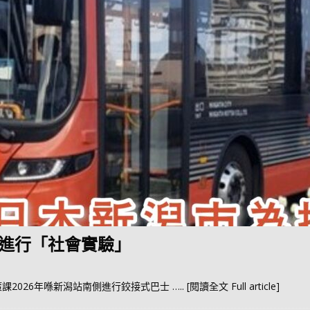
進行「社會實驗」
課2026年喺新潟站南側進行鉸接式巴士
….. [閱讀全文 Full article]