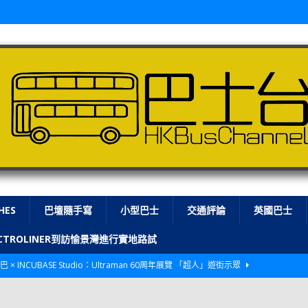
HES
巴壇隨手寫
小型巴士
交通評論
英國巴士
LECTROLINER到訪愉景灣進行實地路試
巴 × INCUBASE Studio：Ultraman 60周年展覽 「超人」遊街示眾