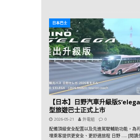
日本巴士
【日本】日野汽車升級版S’eleg
型旅遊巴士正式上市
2026-05-21
外電組
0
配備頂級安全配置以及先進駕駛輔助功能，為
埋乘客提供更安全、更舒適旅程 日野
….. [閱