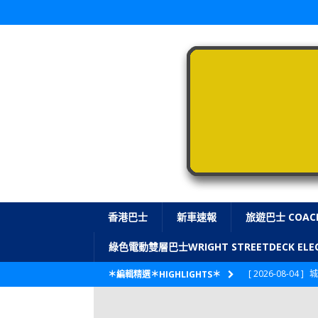
香港巴士
新車速報
旅遊巴士 COAC
綠色電動雙層巴士WRIGHT STREETDECK E
[ 2026-08-04 ]
城
＊編輯精選＊HIGHLIGHTS＊
CITYBUS 城巴