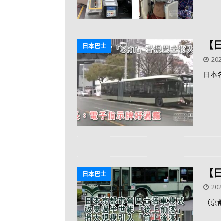
【
日本巴士
202
日本
【
日本巴士
202
（京