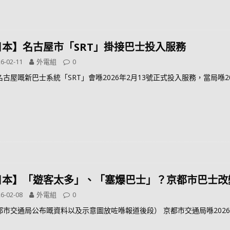
日本】名古屋市「SRT」掛接巴士投入服務
6-02-11
外電組
0
名古屋嘅新巴士系統「SRT」會喺2026年2月13號正式投入服務，當局喺2
日本】「遊客太多」、「塞爆巴士」？京都市巴士改
6-02-08
外電組
0
都市交通局公布嘅資料以及示意圖放咗喺報道後段） 京都市交通局喺202