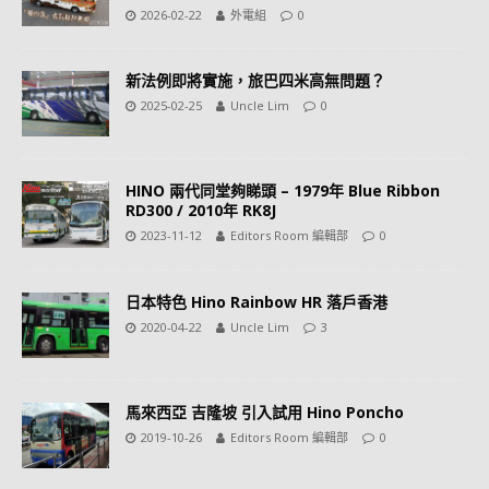
2026-02-22
外電組
0
新法例即將實施，旅巴四米高無問題？
2025-02-25
Uncle Lim
0
HINO 兩代同堂夠睇頭 – 1979年 Blue Ribbon
RD300 / 2010年 RK8J
2023-11-12
Editors Room 編輯部
0
日本特色 Hino Rainbow HR 落戶香港
2020-04-22
Uncle Lim
3
馬來西亞 吉隆坡 引入試用 Hino Poncho
2019-10-26
Editors Room 編輯部
0