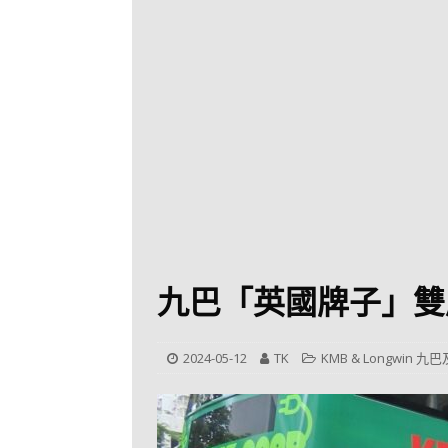
[ 2026-07-30 ]
九
LONGWIN 九巴
[ 2026-07-26 ]
【
新車速報
[ 2026-07-23 ]
[ 2026-07-22 ]
【
MTR 港鐵
[ 2026-07-07 ]
V
[ 2026-07-05 ]
美
九巴「英國牌子」雙
[ 2026-06-24 ]
[ 2026-06-23 ]
【
2024-05-12
TK
KMB & Longwin 九
鐵
[ 2026-06-22 ]
A