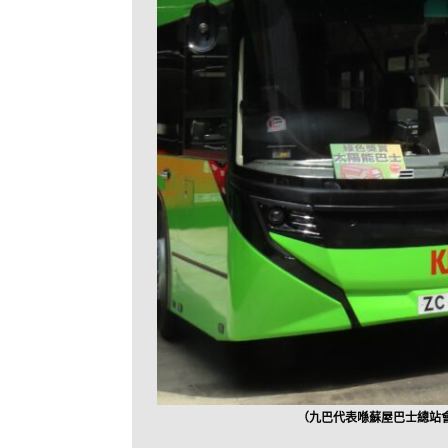
（九巴代表喺蘇屋巴士總站