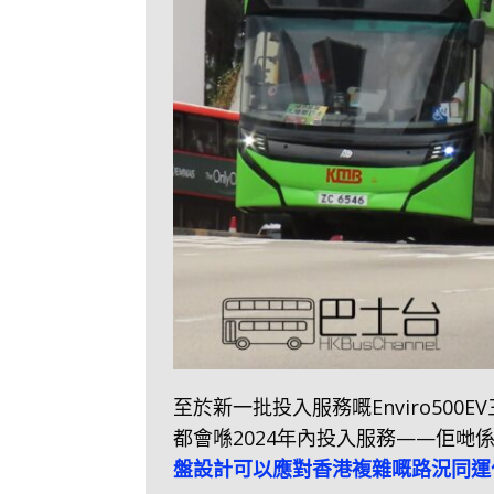
至於新一批投入服務嘅Enviro50
都會喺2024年內投入服務——佢
盤設計可以應對香港複雜嘅路況同運