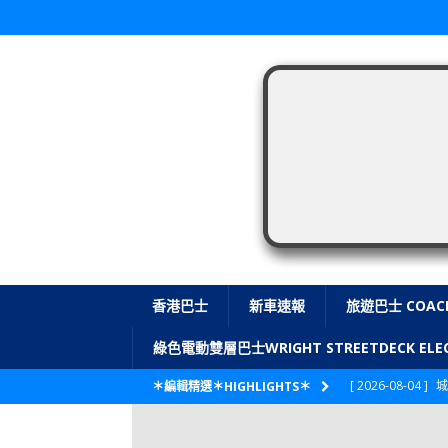
香港巴士
新車速報
旅遊巴士 COAC
綠色電動雙層巴士WRIGHT STREETDECK E
[ 2026-08-04 ]
城
＊編輯精選＊HIGHLIGHTS＊
CITYBUS 城巴