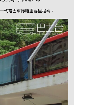
新一代電巴車隊嘅重要里程碑。