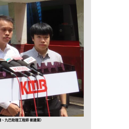
、九巴助理工程師 崔建業）