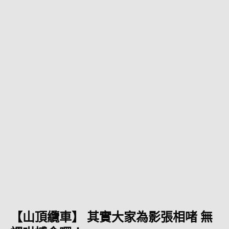
【山頂纜車】 其實大家為影張相啫 無