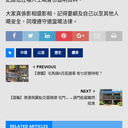
大家真係影相還影相，記得要顧及自己以至其他人
嘅安全，同埋遵守適當嘅法律。
中環
山頂
歷史
纜車
PREVIOUS
【港鐵】屯馬綫6月底通車 有乜好期待呢？
NEXT
【渡輪】港澳飛翼船交還碼頭 屯門←→澳門航線黯然
結束
RELATED ARTICLES