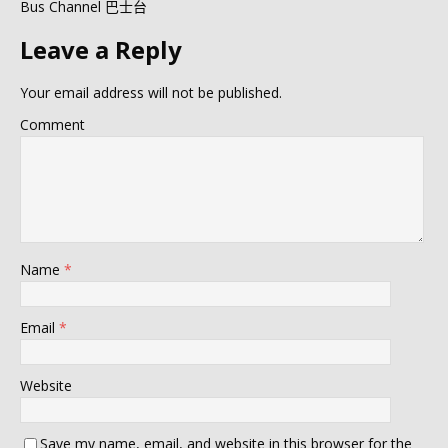
Bus Channel 巴士台
Leave a Reply
Your email address will not be published.
Comment
Name
*
Email
*
Website
Save my name, email, and website in this browser for the