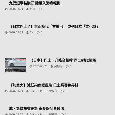
九巴短車裝嵌好 陸續入港嚟報到
2020-03-21
判官
0
【日本巴士？】大正時代「古董巴」 或列日本「文化財」
2020-03-21
TK
0
【日本】巴士、升降台相撞 巴士6客2個傷
2020-03-21
突發組
0
【加拿大】減低染病嘅風險 巴士乘客免畀錢
2020-03-21
Editors Room 編輯部
0
城、新措施有更新 車長報到量體溫
2020-03-20
Editors Room 編輯部
2