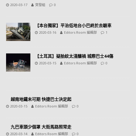
2020-03-17
突發組
0
【本台獨家】平治低地台小巴終於去驗車
2020-03-16
Editors Room 編輯部
1
【土耳其】疑胎紋太淺釀禍 城際巴士44傷
2020-03-15
Editors Room 編輯部
0
越南地鐵未可期 快捷巴士決定起
2020-03-15
Editors Room 編輯部
0
九巴車頭少個罩 大街馬路照常走
2020-03-14
Editors Room 編輯部
0