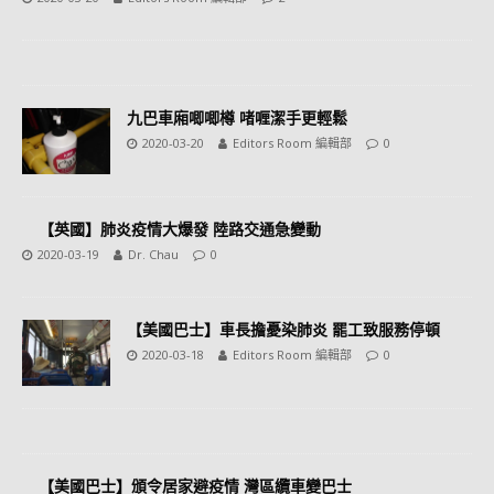
九巴車廂唧唧樽 啫喱潔手更輕鬆
2020-03-20
Editors Room 編輯部
0
【英國】肺炎疫情大爆發 陸路交通急變動
2020-03-19
Dr. Chau
0
【美國巴士】車長擔憂染肺炎 罷工致服務停頓
2020-03-18
Editors Room 編輯部
0
【美國巴士】頒令居家避疫情 灣區纜車變巴士