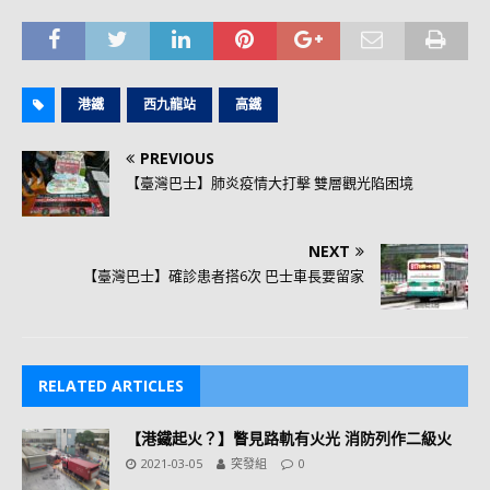
港鐵
西九龍站
高鐵
PREVIOUS
【臺灣巴士】肺炎疫情大打擊 雙層觀光陷困境
NEXT
【臺灣巴士】確診患者搭6次 巴士車長要留家
RELATED ARTICLES
【港鐵起火？】瞥見路軌有火光 消防列作二級火
2021-03-05
突發組
0