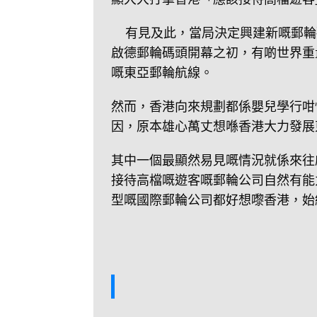
有見及此，當局決定興建新嘅郵輪
啟德郵輪碼頭開幕之初，有啲世界重
嘅東亞郵輪航線。
然而，香港向來規劃都係嬰兒學行咁
因，原本雄心萬丈想喺香港大力發展
其中一個最顯然易見嘅情況就係來往
接待高檔嘅遊客嘅郵輪公司自然有能
型嘅國際郵輪公司都好想嚟香港，始