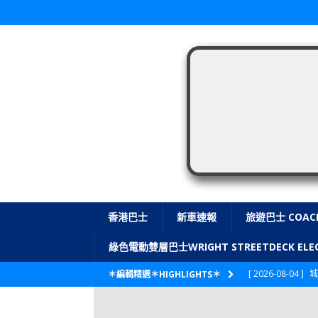
香港巴士
新車速報
旅遊巴士 COAC
綠色電動雙層巴士WRIGHT STREETDECK E
[ 2026-08-04 ]
城
＊編輯精選＊HIGHLIGHTS＊
CITYBUS 城巴