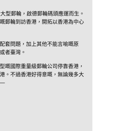
超大型郵輪，啟德郵輪碼頭應運而生。
嘅郵輪到訪香港，開拓以香港為中心
配套問題，加上其他不能言喻嘅原
或者臺灣。
型嘅國際重量級郵輪公司停靠香港，
港。不過香港好得意嘅，無論幾多大
—