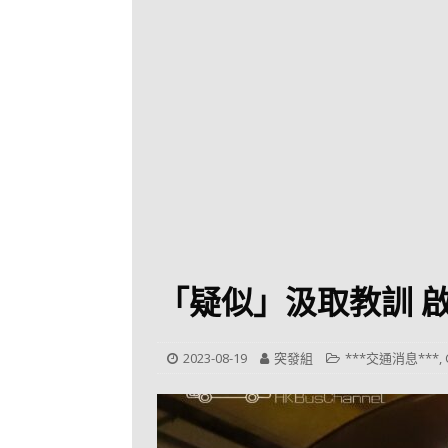
[ 2026-07-30 ]
九
LONGWIN 九巴
[ 2026-07-26 ]
【
新車速報
[ 2026-07-23 ]
[ 2026-07-22 ]
【
MTR 港鐵
[ 2026-07-07 ]
V
[ 2026-07-05 ]
美
「疑似」汲取教訓 
[ 2026-06-24 ]
[ 2026-06-23 ]
【
2023-08-19
突發組
***交通消息***
,
鐵
[ 2026-06-22 ]
A