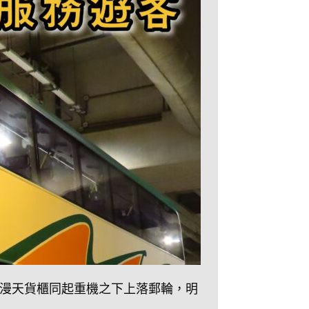
漫天貨櫃同起重機之下上落郵輪，明