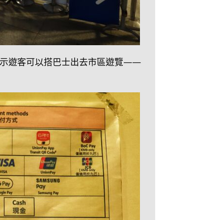
示遊客可以搭巴士出去市區遊覽——