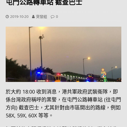
屯門公路轉車站 截查巴士
2019-10-20
突發組
0
於大約 18:00 收到消息，港共軍政府武裝衛隊，即
係台灣政府稱呼的黑警，在屯門公路轉車站 (往屯門
方向) 截查巴士，尤其針對由市區開出的路線，例如
58X, 59X, 60X 等等。