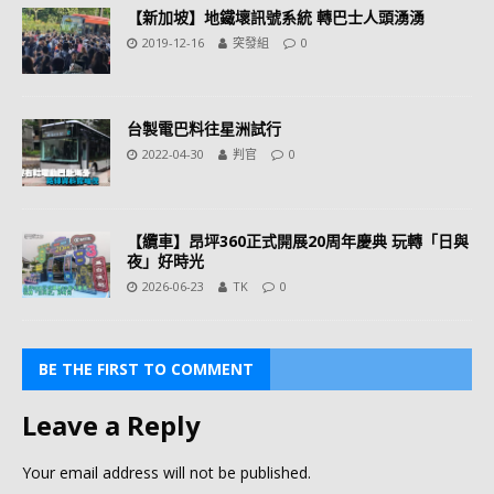
【新加坡】地鐵壞訊號系統 轉巴士人頭湧湧
2019-12-16
突發組
0
台製電巴料往星洲試行
2022-04-30
判官
0
【纜車】昂坪360正式開展20周年慶典 玩轉「日與
夜」好時光
2026-06-23
TK
0
BE THE FIRST TO COMMENT
Leave a Reply
Your email address will not be published.