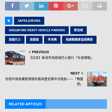
SAFRA JURONG
SINGAPORE HEAVY VEHICLE PARKING
新加坡
旅遊巴士
旅遊業
李卓興
裕廊戰備軍協俱樂部
PREVIOUS
【日本】新潟市為掛接巴士進行「社會實驗」
NEXT
信德中旅收購香港現存最具歷史嘅中式帆船——「鴨靈
號」
RELATED ARTICLES