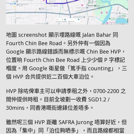
地圖 screenshot 顯示埋路線嘅 Jalan Bahar 同
Fourth Chin Bee Road。另外仲有一個因為
Google 顯示路線錯誤而無標示嘅 Chin Bee HVP，
位置响 Fourth Chin Bee Road 上少少個 P 字標記
嗰度。用 Google 衛星做「篤手指 counting」，三
個 HVP 合共提供近二百個大車泊位。
HVP 除咗俾車主可以申請季租之外，0700-2200 之
間仲提供時租。目前全坡劃一收費 SGD1.2 /
30mins，同香港嘅街邊錶位差唔多。
雖然呢三個 HVP 距離 SAFRA Jurong 唔算好近，但
因為「集中」同「泊位夠晒多」，而且路線都相當