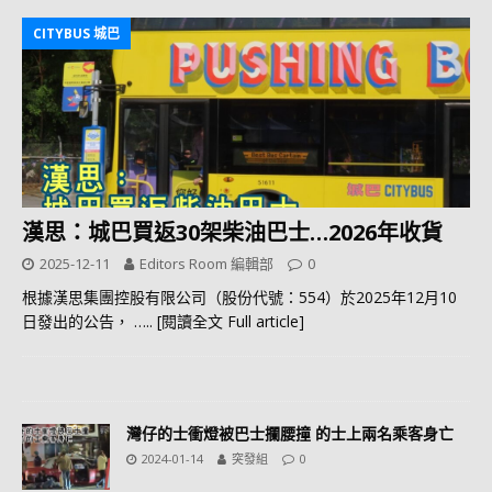
CITYBUS 城巴
漢思：城巴買返30架柴油巴士…2026年收貨
2025-12-11
Editors Room 編輯部
0
根據漢思集團控股有限公司（股份代號：554）於2025年12月10
日發出的公告，
….. [閱讀全文 Full article]
灣仔的士衝燈被巴士攔腰撞 的士上兩名乘客身亡
2024-01-14
突發組
0