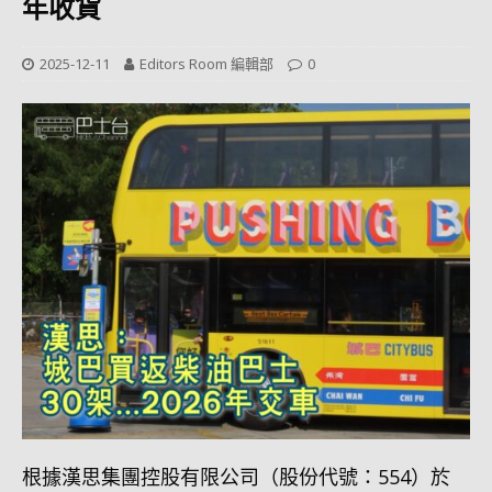
年收貨
2025-12-11
Editors Room 編輯部
0
根據漢思集團控股有限公司（股份代號：554）於