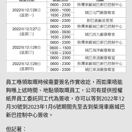
員工喺領取嘅時候需要簽名作實收訖，而如果唔能
夠喺上述時間、地點領取嘅員工，公司有提供授權
紙畀員工委託同工代為簽收，亦可以等到2022年12
月30號到2023年1月6號期間先至去到柴灣車廠城巴
新巴控制中心簽收。
但記著：