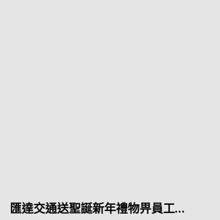
匯達交通送聖誕新年禮物畀員工…