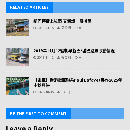
RELATED ARTICLES
新巴轉彎上咗壆 交通燈一嘢掃落
2020-04-15
突發組
0
2019年11月12號朝早新巴/城巴路線改動情況
2019-11-12
突發組
0
【電車】香港電車聯乘Paul Lafayet製作2025年
中秋月餅
2025-10-05
TK
0
BE THE FIRST TO COMMENT
Leave a Reply