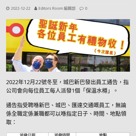
2022-12-22
Editors Room 編輯部
0
2022年12月22號冬至，城巴新巴發出員工通告，指
公司會向每位員工每人派發1個「保溫水樽」。
通告指受聘喺新巴、城巴、匯達交通嘅員工，無論
係全職定係兼職都可以喺指定日子、時間、地點領
取：