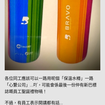
各位同工應該可以一路用呢個「保溫水樽」一路
「心繫公司」…吖，可能會係最後一份仲有新巴標
誌嘅員工聖誕禮物喎！
不過，有員工表示開講都有話…