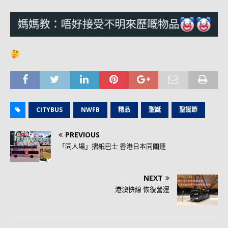
CITYBUS
NWFB
精品
聖誕
聖誕節
PREVIOUS
「同人場」摺紙巴士 香港日本同關連
NEXT
港澳快線 恢復營運