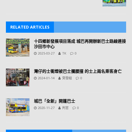
RELATED ARTICLES
十四鄉新發展項目落成 城巴再開辦新巴士路線連接
沙田市中心
2025-03-27
TK
0
灣仔的士衝燈被巴士攔腰撞 的士上兩名乘客身亡
2024-01-14
突發組
0
城巴「全新」開篷巴士
2020-11-27
判官
0