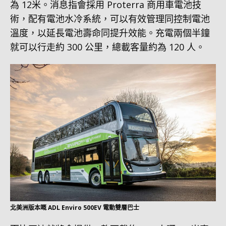
為 12米。消息指會採用 Proterra 商用車電池技
術，配有電池水冷系統，可以有效管理同控制電池
溫度，以延長電池壽命同提升效能。充電兩個半鐘
就可以行走約 300 公里，總載客量約為 120 人。
北美洲版本嘅 ADL Enviro 500EV 電動雙層巴士