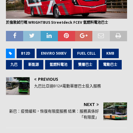
於倫敦試行嘅 WRIGHTBUS Streetdeck FCEV 氫燃料電池巴士
B12D
ENVIRO 500EV
FUEL CELL
KMB
九巴
新能源
氫燃料電池
雙層巴士
電動巴士
PREVIOUS
九巴比亞迪B12A電動單層巴士投入服務
NEXT
新巴：疫情緩和，恢復有限度服務 結果：服務真係好
「有限度」