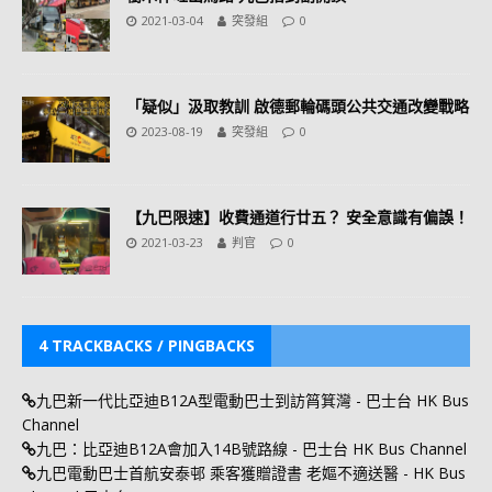
2021-03-04
突發組
0
「疑似」汲取教訓 啟德郵輪碼頭公共交通改變戰略
2023-08-19
突發組
0
【九巴限速】收費通道行廿五？ 安全意識有偏誤！
2021-03-23
判官
0
4 TRACKBACKS / PINGBACKS
九巴新一代比亞迪B12A型電動巴士到訪筲箕灣 - 巴士台 HK Bus
Channel
九巴：比亞迪B12A會加入14B號路線 - 巴士台 HK Bus Channel
九巴電動巴士首航安泰邨 乘客獲贈證書 老嫗不適送醫 - HK Bus