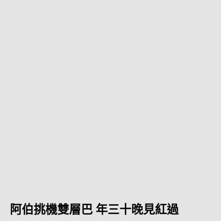
阿伯挑機雙層巴 年三十晚見紅過