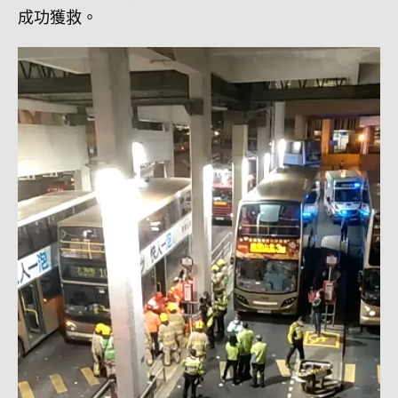
成功獲救。