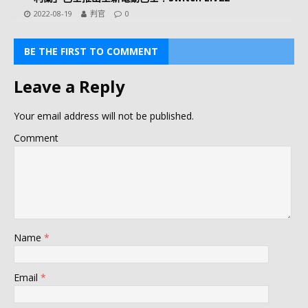
2022-08-19
判官
0
BE THE FIRST TO COMMENT
Leave a Reply
Your email address will not be published.
Comment
Name
*
Email
*