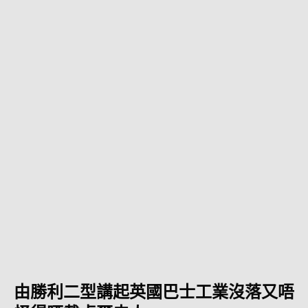
由勝利二型講起英國巴士工業沒落又唔