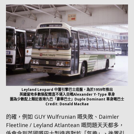
Leyland Leopard 中置引擎巴士底盤，為於1959年推出
英國當地多數裝配簡直不堪入目嘅Alexander Y-Type 車身
圖為少數配上類近香港九巴「豪華巴士」Duple Dominant 車身嘅巴士
Credit: Donald MacRae
的確，例如 GUY Wulfrunian 嘅失敗、Daimler
Fleetline / Leyland Atlantean 嘅問題天天都多，
係會令到英國嘅巴士製造商對於「氣擔」、後置引