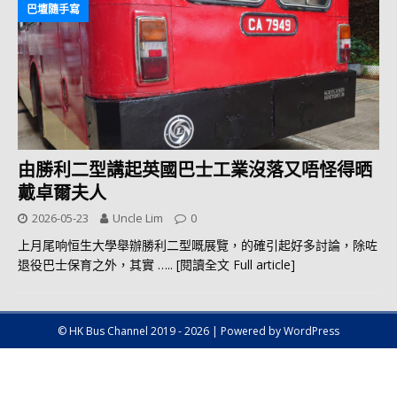
巴壇隨手寫
由勝利二型講起英國巴士工業沒落又唔怪得晒
戴卓爾夫人
2026-05-23
Uncle Lim
0
上月尾响恒生大學舉辦勝利二型嘅展覽，的確引起好多討論，除咗
退役巴士保育之外，其實
….. [閱讀全文 Full article]
© HK Bus Channel 2019 - 2026 | Powered by WordPress