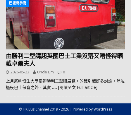
巴壇隨手寫
由勝利二型講起英國巴士工業沒落又唔怪得晒
戴卓爾夫人
2026-05-23
Uncle Lim
0
上月尾响恒生大學舉辦勝利二型嘅展覽，的確引起好多討論，除咗
退役巴士保育之外，其實
….. [閱讀全文 Full article]
© HK Bus Channel 2019 - 2026 | Powered by WordPress