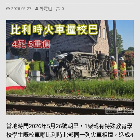
2026-05-27
外電組
0
當地時間2026年5月26號朝早，1架載有特殊教育學
校學生嘅校車喺比利時北部同一列火車相撞，造成4