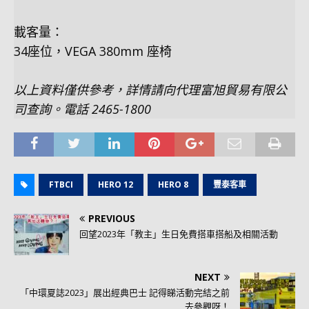
載客量：
34座位，VEGA 380mm 座椅
以上資料僅供參考，詳情請向代理富旭貿易有限公
司查詢。電話 2465-1800
FTBCI
HERO 12
HERO 8
豐泰客車
PREVIOUS
回望2023年「教主」生日免費搭車搭船及相關活動
NEXT
「中環夏誌2023」展出經典巴士 記得睇活動完結之前
去參觀呀！