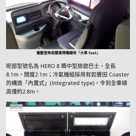
駕駛室佈局簡潔得嚟頗有「大車 feel」
呢部型號名為 HERO 8 嘅中型旅遊巴士，全長
8.1m，闊度2.1m；冷氣機組採用有如豐田 Coaster
的構造「內置式」(Integrated type)，令到全車總
高僅約2.8m。