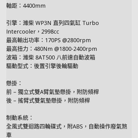
軸距：4400mm
引擎：濰柴 WP3N 直列四氣缸 Turbo
Intercooler，2998cc
最高輸出功率：170PS @2800rpm
最高扭力：480Nm @1800-2400rpm
波箱：濰柴 8AT500 八前速自動波箱
驅動型式：後置引擎後輪驅動
懸掛：
前 – 獨立式雙A臂氣墊懸掛，附防傾桿
後 – 搖臂式雙氣墊懸掛，附防傾桿
制動系統：
全風式雙迴路四輪碟式，附ABS，自動操作廢氣煞
車