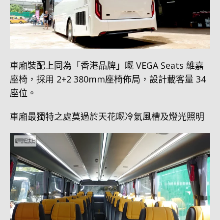
車廂裝配上同為「香港品牌」嘅 VEGA Seats 維嘉
座椅，採用 2+2 380mm座椅佈局，設計載客量 34
座位。
車廂最獨特之處莫過於天花嘅冷氣風槽及燈光照明