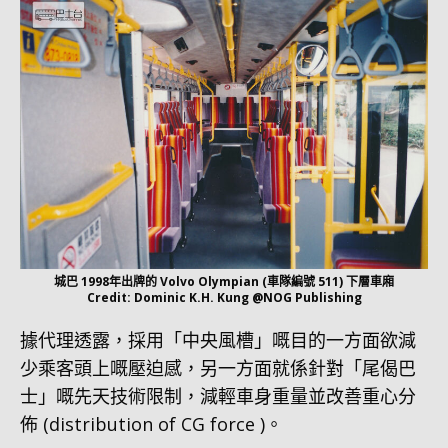
城巴 1998年出牌的 Volvo Olympian (車隊編號 511) 下層車廂
Credit: Dominic K.H. Kung @NOG Publishing
據代理透露，採用「中央風槽」嘅目的一方面欲減
少乘客頭上嘅壓迫感，另一方面就係針對「尾偈巴
士」嘅先天技術限制，減輕車身重量並改善重心分
佈 (distribution of CG force )。