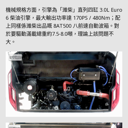
機械規格方面，引擎為「濰柴」直列四缸 3.0L Euro
6 柴油引擎，最大輸出功率達 170PS / 480Nm；配
上同樣係濰柴出品嘅 8AT500 八前速自動波箱。對
於要驅動滿載總重約7.5-8.0噸，理論上該問題不
大。