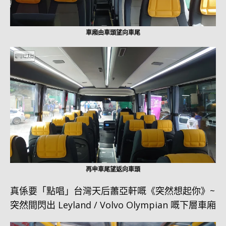
車廂由車頭望向車尾
再申車尾望返向車頭
真係要「點唱」台灣天后蕭亞軒嘅《突然想起你》~
突然間閃出 Leyland / Volvo Olympian 嘅下層車廂