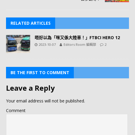
RELATED ARTICLES
唔好以為「咪又係大陸車！」FTBCI HERO 12
2023-10-07
Editors Room 編輯部
2
BE THE FIRST TO COMMENT
Leave a Reply
Your email address will not be published.
Comment