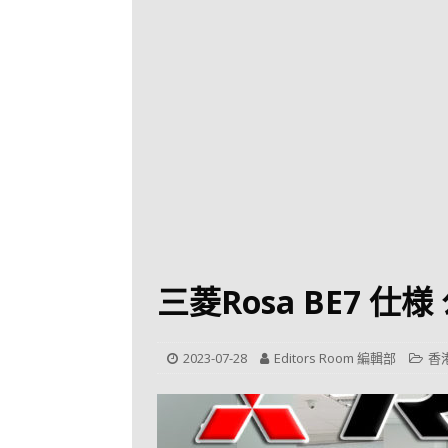
[ 2026-07-30 ]
九
LONGWIN 九巴
[ 2026-07-26 ]
【
新車速報
[ 2026-07-23 ]
[ 2026-07-22 ]
【
MTR 港鐵
[ 2026-07-07 ]
V
[ 2026-07-05 ]
美
三菱Rosa BE7 仕
[ 2026-06-24 ]
[ 2026-06-23 ]
【
2023-07-28
Editors Room 編輯部
香
鐵
[ 2026-06-22 ]
A