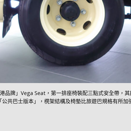
牌」Vega Seat，第一排座椅裝配三點式安全帶，其餘的
椅為「公共巴士版本」，櫈架結構及椅墊比旅遊巴規格有所