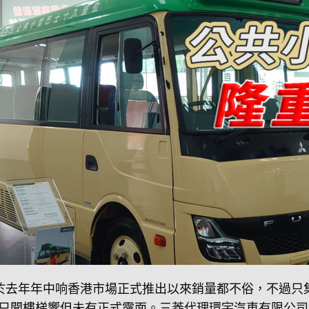
7仕様於去年年中响香港市場正式推出以來銷量都不俗，不過
只聞樓梯響但未有正式露面。三菱代理環宇汽車有限公司