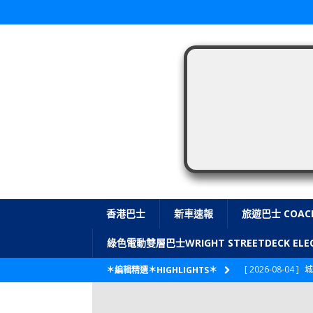
香港巴士
新車速報
旅遊巴士 COAC
綠色電動雙層巴士WRIGHT STREETDECK E
[ 2026-08-04 ]
城
＊編輯精選＊HIGHLIGHTS＊
CITYBUS 城巴