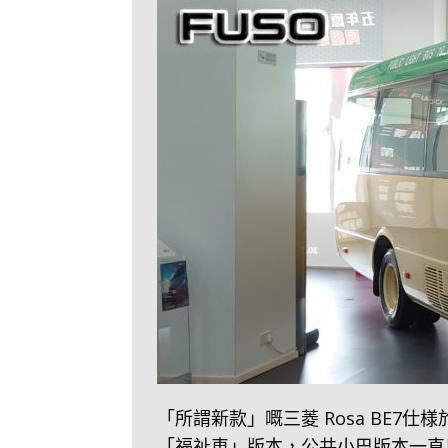
「所謂新款」嘅三菱 Rosa BE
「福祉車」版本，公共小巴版本一直